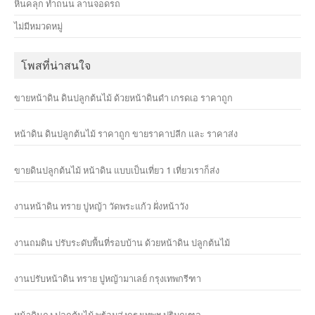
หินคลุก ทำถนน ลานจอดรถ
ไม่มีหมวดหมู่
โพสที่น่าสนใจ
ขายหน้าดิน ดินปลูกต้นไม้ ด้วยหน้าดินดำ เกรดเอ ราคาถูก
หน้าดิน ดินปลูกต้นไม้ ราคาถูก ขายราคาปลีก และ ราคาส่ง
ขายดินปลูกต้นไม้ หน้าดิน แบบเป็นเที่ยว 1 เที่ยวเราก็ส่ง
งานหน้าดิน ทราย ปูหญ้า วัดพระแก้ว ฝั่งหน้าวัง
งานถมดิน ปรับระดับพื้นที่รอบบ้าน ด้วยหน้าดิน ปลูกต้นไม้
งานปรับหน้าดิน ทราย ปูหญ้ามาเลย์ กรุงเทพกรีฑา
หน้าดินถุง ปลูกต้นไม้ พร้อมส่งกรุงเทพฯ ปริมณฑล