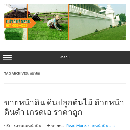
Skip
to
content
Menu
TAG ARCHIVES:
หน้าดิน
ขายหน้าดิน ดินปลูกต้นไม้ ด้วยหน้า
ดินดำ เกรดเอ ราคาถูก
บริการงานถมหน้าดิน ★ ขายห…
Read More: ขายหน้าดิน… »