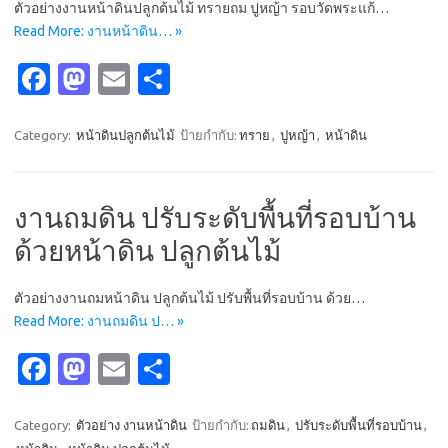
ตัวอย่างงานหน้าดินปลูกต้นไม้ ทรายถม ปูหญ้า รอบวัดพระแก้…
Read More: งานหน้าดิน… »
Fa
M
E
S
c
as
m
h
e
t
ail
ar
Category:
หน้าดินปลูกต้นไม้
ป้ายกำกับ:
ทราย
,
ปูหญ้า
,
หน้าดิน
b
o
e
o
d
งานถมดิน ปรับระดับพื้นที่รอบบ้าน
o
o
ด้วยหน้าดิน ปลูกต้นไม้
k
n
ตัวอย่างงานถมหน้าดิน ปลูกต้นไม้ ปรับพื้นที่รอบบ้าน ด้วย…
Read More: งานถมดิน ป… »
Fa
M
E
S
c
as
m
h
e
t
ail
ar
Category:
ตัวอย่าง งานหน้าดิน
ป้ายกำกับ:
ถมดิน
,
ปรับระดับพื้นที่รอบบ้าน
,