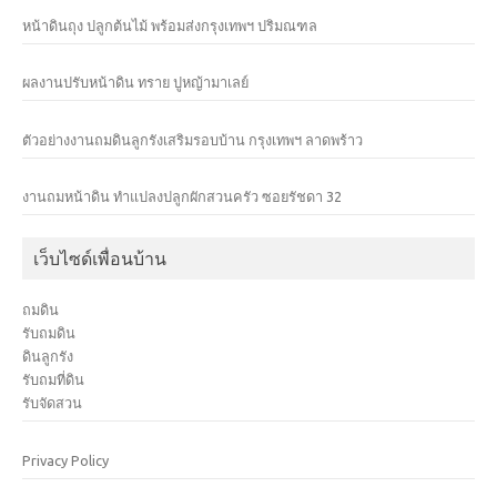
หน้าดินถุง ปลูกต้นไม้ พร้อมส่งกรุงเทพฯ ปริมณฑล
ผลงานปรับหน้าดิน ทราย ปูหญ้ามาเลย์
ตัวอย่างงานถมดินลูกรังเสริมรอบบ้าน กรุงเทพฯ ลาดพร้าว
งานถมหน้าดิน ทำแปลงปลูกผักสวนครัว ซอยรัชดา 32
เว็บไซด์เพื่อนบ้าน
ถมดิน
รับถมดิน
ดินลูกรัง
รับถมที่ดิน
รับจัดสวน
Privacy Policy