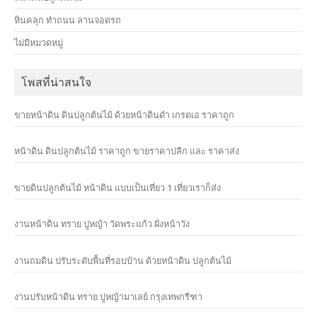
หินคลุก ทำถนน ลานจอดรถ
ไม่มีหมวดหมู่
โพสที่น่าสนใจ
ขายหน้าดิน ดินปลูกต้นไม้ ด้วยหน้าดินดำ เกรดเอ ราคาถูก
หน้าดิน ดินปลูกต้นไม้ ราคาถูก ขายราคาปลีก และ ราคาส่ง
ขายดินปลูกต้นไม้ หน้าดิน แบบเป็นเที่ยว 1 เที่ยวเราก็ส่ง
งานหน้าดิน ทราย ปูหญ้า วัดพระแก้ว ฝั่งหน้าวัง
งานถมดิน ปรับระดับพื้นที่รอบบ้าน ด้วยหน้าดิน ปลูกต้นไม้
งานปรับหน้าดิน ทราย ปูหญ้ามาเลย์ กรุงเทพกรีฑา