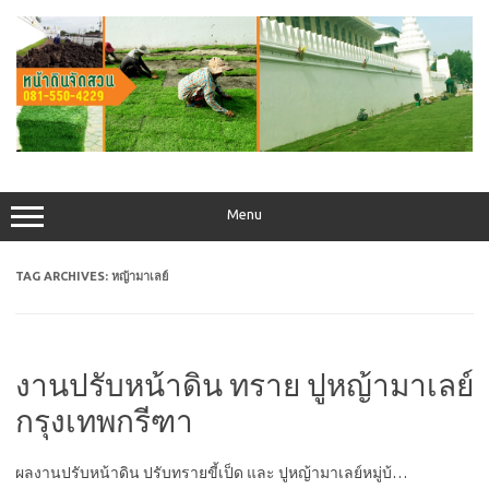
Skip
to
content
Menu
TAG ARCHIVES:
หญ้ามาเลย์
งานปรับหน้าดิน ทราย ปูหญ้ามาเลย์
กรุงเทพกรีฑา
ผลงานปรับหน้าดิน ปรับทรายขี้เป็ด และ ปูหญ้ามาเลย์หมู่บ้…