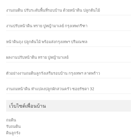
งานถมดิน ปรับระดับพื้นที่รอบบ้าน ด้วยหน้าดิน ปลูกต้นไม้
งานปรับหน้าดิน ทราย ปูหญ้ามาเลย์ กรุงเทพกรีฑา
หน้าดินถุง ปลูกต้นไม้ พร้อมส่งกรุงเทพฯ ปริมณฑล
ผลงานปรับหน้าดิน ทราย ปูหญ้ามาเลย์
ตัวอย่างงานถมดินลูกรังเสริมรอบบ้าน กรุงเทพฯ ลาดพร้าว
งานถมหน้าดิน ทำแปลงปลูกผักสวนครัว ซอยรัชดา 32
เว็บไซด์เพื่อนบ้าน
ถมดิน
รับถมดิน
ดินลูกรัง