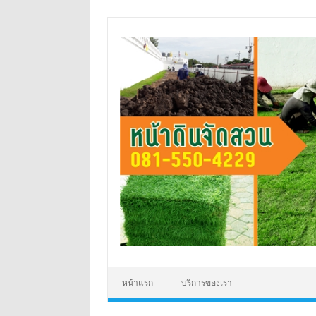
Skip
to
content
หน้าแรก
บริการของเรา