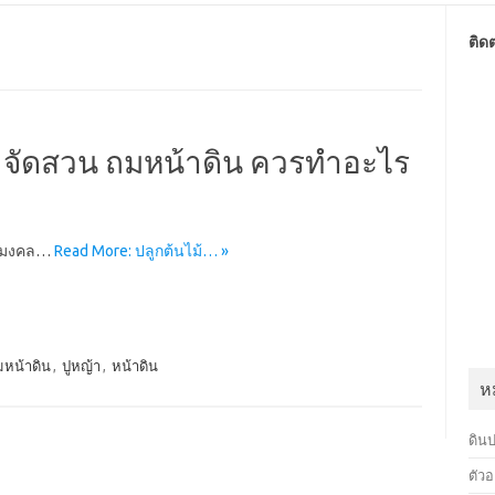
ติด
า จัดสวน ถมหน้าดิน ควรทำอะไร
ไม้มงคล…
Read More: ปลูกต้นไม้… »
หน้าดิน
,
ปูหญ้า
,
หน้าดิน
ห
ดินป
ตัวอ