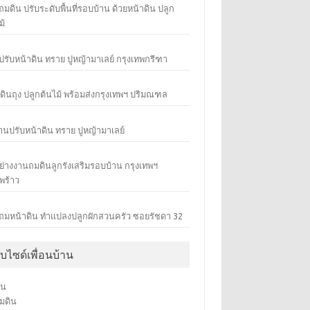
มดิน ปรับระดับพื้นที่รอบบ้าน ด้วยหน้าดิน ปลูก
ม้
ปรับหน้าดิน ทราย ปูหญ้ามาเลย์ กรุงเทพกรีฑา
ดินถุง ปลูกต้นไม้ พร้อมส่งกรุงเทพฯ ปริมณฑล
านปรับหน้าดิน ทราย ปูหญ้ามาเลย์
ย่างงานถมดินลูกรังเสริมรอบบ้าน กรุงเทพฯ
พร้าว
ถมหน้าดิน ทำแปลงปลูกผักสวนครัว ซอยรัชดา 32
็บไซด์เพื่อนบ้าน
ิน
ถมดิน