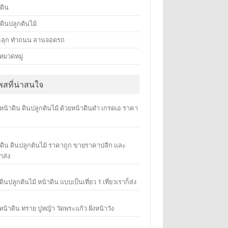
ดิน
ดินปลูกต้นไม้
คลุก ทำถนน ลานจอดรถ
ีหมวดหมู่
พสที่น่าสนใจ
น้าดิน ดินปลูกต้นไม้ ด้วยหน้าดินดำ เกรดเอ ราคา
าดิน ดินปลูกต้นไม้ ราคาถูก ขายราคาปลีก และ
าส่ง
ินปลูกต้นไม้ หน้าดิน แบบเป็นเที่ยว 1 เที่ยวเราก็ส่ง
น้าดิน ทราย ปูหญ้า วัดพระแก้ว ฝั่งหน้าวัง