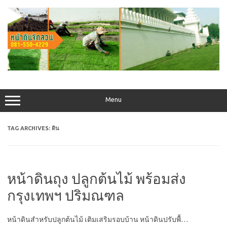
Skip
to
content
Menu
TAG ARCHIVES:
ดิน
หน้าดินถุง ปลูกต้นไม้ พร้อมส่ง
กรุงเทพฯ ปริมณฑล
หน้าดินสำหรับปลูกต้นไม้ เติมเสริมรอบบ้าน หน้าดินปรับพื้…