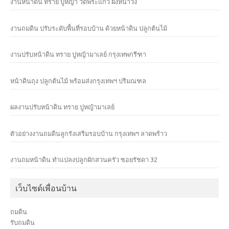
งานหน้าดิน ทราย ปูหญ้า วัดพระแก้ว ฝั่งหน้าวัง
งานถมดิน ปรับระดับพื้นที่รอบบ้าน ด้วยหน้าดิน ปลูกต้นไม้
งานปรับหน้าดิน ทราย ปูหญ้ามาเลย์ กรุงเทพกรีฑา
หน้าดินถุง ปลูกต้นไม้ พร้อมส่งกรุงเทพฯ ปริมณฑล
ผลงานปรับหน้าดิน ทราย ปูหญ้ามาเลย์
ตัวอย่างงานถมดินลูกรังเสริมรอบบ้าน กรุงเทพฯ ลาดพร้าว
งานถมหน้าดิน ทำแปลงปลูกผักสวนครัว ซอยรัชดา 32
เว็บไซด์เพื่อนบ้าน
ถมดิน
รับถมดิน