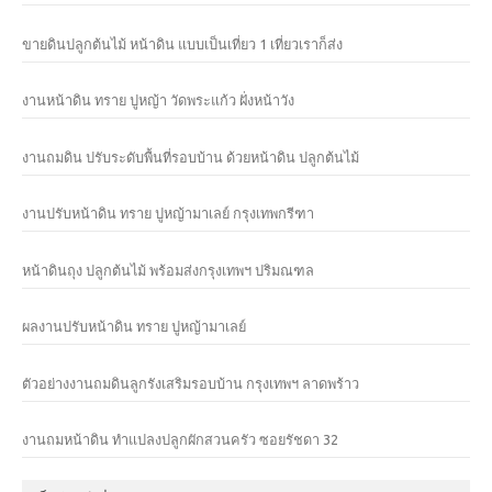
ขายดินปลูกต้นไม้ หน้าดิน แบบเป็นเที่ยว 1 เที่ยวเราก็ส่ง
งานหน้าดิน ทราย ปูหญ้า วัดพระแก้ว ฝั่งหน้าวัง
งานถมดิน ปรับระดับพื้นที่รอบบ้าน ด้วยหน้าดิน ปลูกต้นไม้
งานปรับหน้าดิน ทราย ปูหญ้ามาเลย์ กรุงเทพกรีฑา
หน้าดินถุง ปลูกต้นไม้ พร้อมส่งกรุงเทพฯ ปริมณฑล
ผลงานปรับหน้าดิน ทราย ปูหญ้ามาเลย์
ตัวอย่างงานถมดินลูกรังเสริมรอบบ้าน กรุงเทพฯ ลาดพร้าว
งานถมหน้าดิน ทำแปลงปลูกผักสวนครัว ซอยรัชดา 32