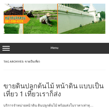
Skip
to
content
Menu
TAG ARCHIVES:
ขายเป็นเที่ยว
ขายดินปลูกต้นไม้ หน้าดิน แบบเป็น
เที่ยว 1 เที่ยวเราก็ส่ง
บริการจำหน่ายหน้าดิน ดินปลูกต้นไม้ พร้อมส่งในราคาเท่าทุ…