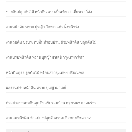
ขายดินปลูกต้นไม้ หน้าดิน แบบเป็นเที่ยว 1 เที่ยวเราก็ส่ง
งานหน้าดิน ทราย ปูหญ้า วัดพระแก้ว ฝั่งหน้าวัง
งานถมดิน ปรับระดับพื้นที่รอบบ้าน ด้วยหน้าดิน ปลูกต้นไม้
งานปรับหน้าดิน ทราย ปูหญ้ามาเลย์ กรุงเทพกรีฑา
หน้าดินถุง ปลูกต้นไม้ พร้อมส่งกรุงเทพฯ ปริมณฑล
ผลงานปรับหน้าดิน ทราย ปูหญ้ามาเลย์
ตัวอย่างงานถมดินลูกรังเสริมรอบบ้าน กรุงเทพฯ ลาดพร้าว
งานถมหน้าดิน ทำแปลงปลูกผักสวนครัว ซอยรัชดา 32