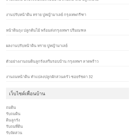
งานปรับหน้าดิน ทราย ปูหญ้ามาเลย์ กรุงเทพกรีฑา
หน้าดินถุง ปลูกต้นไม้ พร้อมส่งกรุงเทพฯ ปริมณฑล
ผลงานปรับหน้าดิน ทราย ปูหญ้ามาเลย์
ตัวอย่างงานถมดินลูกรังเสริมรอบบ้าน กรุงเทพฯ ลาดพร้าว
งานถมหน้าดิน ทำแปลงปลูกผักสวนครัว ซอยรัชดา 32
เว็บไซด์เพื่อนบ้าน
ถมดิน
รับถมดิน
ดินลูกรัง
รับถมที่ดิน
รับจัดสวน