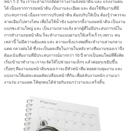
หน้า 1-2 วัน เราจะสามารถจัดตารางงานส่งหน้าดิน และ แรงงานคน
ได้ เนื่องจากการถมหน้าดิน เป็นงานละเอียด และ ต้องใช้ทีมงานที่มี
ประสบการณ์ เนื่องจากการปรับหน้าดิน ต้องปรับให้เป็น ต้องรู้ว่าควรจะ
ลาดเอียงไปทางไหน เพื่อไม่ให้น้ำขัง นอกจากนี้งานถมหน้าดิน เป็นงาน
แบกซะส่วนใหญ่ และ เป็นงานกลางแจ้ง หากผู้ที่ไม่มีประสบการณ์ใน
การทำงานถมหน้าดิน ก็จะทำงานแบบผ่านๆให้เสร็จเร็วๆ เพราะ คน
เหล่านี้ ไม่มีความคุ้นเคย และ ความแข็งแรงพอที่จะทำงานสวนกลาง
แดด กลางฝนได้ ซึ่งจะเป็นผลเสียในภายในหลัง ทางทีมงานของเราจึง
ต้องเน้นทีมงานที่มีประสบการณ์มากกว่า 10 ปี หากเป็นคนใหม่ที่พึ่งหัด
เริ่มเข้ามาทำงาน เราจะจัดให้ไปช่วยงานเล็กๆ แล้วค่อยๆเขยิบขึ้น
เรื่อยๆ ทีมงานถมหน้าดินของเราจะมีหัวหน้าทีม คอยควบคุมงาน และ
แบ่งงานให้แต่ละคนผลัดเปลี่ยนหน้าที่กัน เพื่อสลับงานหนัก งานเบา
งานร่ม งานแดด ให้ทุกคนได้ช่วยกันจนกว่างานจะเสร็จสิ้น