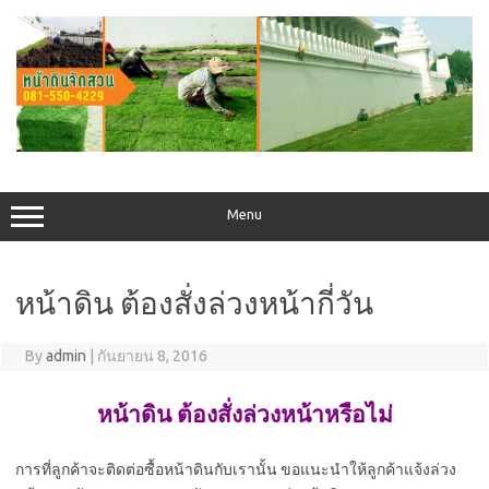
Skip
to
content
Menu
หน้าดิน ต้องสั่งล่วงหน้ากี่วัน
By
admin
|
กันยายน 8, 2016
หน้าดิน ต้องสั่งล่วงหน้าหรือไม่
การที่ลูกค้าจะติดต่อซื้อหน้าดินกับเรานั้น ขอแนะนำให้ลูกค้าแจ้งล่วง