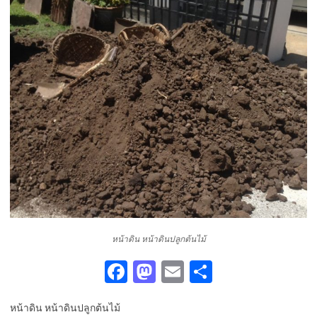
หน้าดิน หน้าดินปลูกต้นไม้
Fa
M
E
S
c
as
m
h
หน้าดิน หน้าดินปลูกต้นไม้
e
to
ai
ar