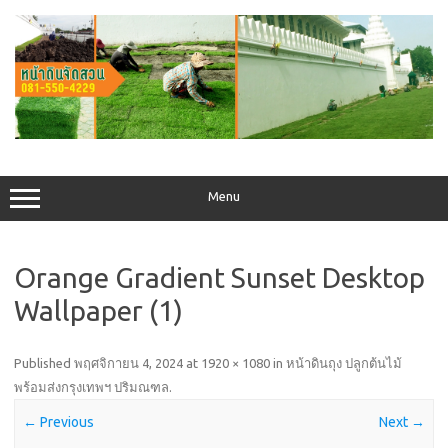
Skip
to
content
Menu
Orange Gradient Sunset Desktop
Wallpaper (1)
Published
พฤศจิกายน 4, 2024
at
1920 × 1080
in
หน้าดินถุง ปลูกต้นไม้
พร้อมส่งกรุงเทพฯ ปริมณฑล
.
← Previous
Next →