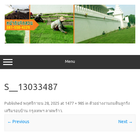
Skip
to
content
Menu
S__13033487
Published
พฤศจิกายน 28, 2025
at
1477 × 985
in
ตัวอย่างงานถมดินลูกรัง
เสริมรอบบ้าน กรุงเทพฯ ลาดพร้าว
.
← Previous
Next →