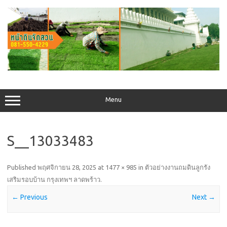
Skip
to
content
Menu
S__13033483
Published
พฤศจิกายน 28, 2025
at
1477 × 985
in
ตัวอย่างงานถมดินลูกรัง
เสริมรอบบ้าน กรุงเทพฯ ลาดพร้าว
.
← Previous
Next →