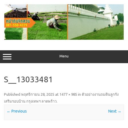
Skip
to
content
Menu
S__13033481
Published
พฤศจิกายน 28, 2025
at
1477 × 985
in
ตัวอย่างงานถมดินลูกรัง
เสริมรอบบ้าน กรุงเทพฯ ลาดพร้าว
.
← Previous
Next →