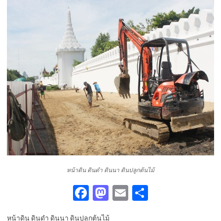
หน้าดิน ดินดำ ดินนา ดินปลูกต้นไม้
Fa
M
E
S
c
as
m
h
หน้าดิน ดินดำ ดินนา ดินปลูกต้นไม้