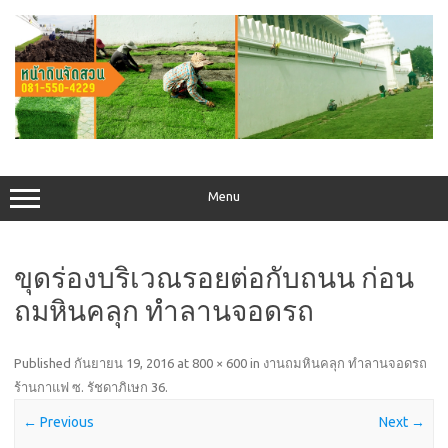
Skip
to
content
Menu
ขุดร่องบริเวณรอยต่อกับถนน ก่อน
ถมหินคลุก ทำลานจอดรถ
Published
กันยายน 19, 2016
at
800 × 600
in
งานถมหินคลุก ทำลานจอดรถ
ร้านกาแฟ ซ. รัชดาภิเษก 36
.
← Previous
Next →