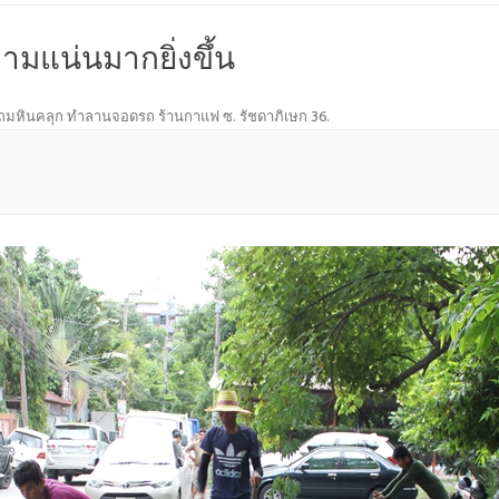
ความแน่นมากยิ่งขึ้น
ถมหินคลุก ทำลานจอดรถ ร้านกาแฟ ซ. รัชดาภิเษก 36
.