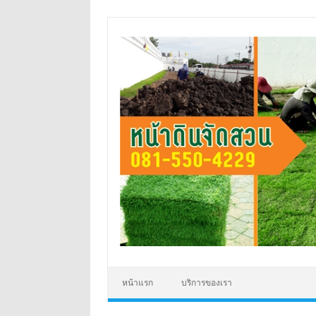
Skip
to
content
หน้าแรก
บริการของเรา