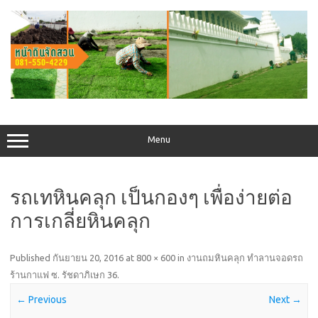
Skip
to
content
Menu
รถเทหินคลุก เป็นกองๆ เพื่อง่ายต่อ
การเกลี่ยหินคลุก
Published
กันยายน 20, 2016
at
800 × 600
in
งานถมหินคลุก ทำลานจอดรถ
ร้านกาแฟ ซ. รัชดาภิเษก 36
.
← Previous
Next →