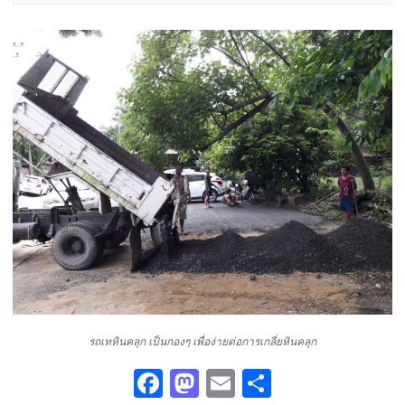
รถเทหินคลุก เป็นกองๆ เพื่อง่ายต่อการเกลี่ยหินคลุก
Fa
M
E
S