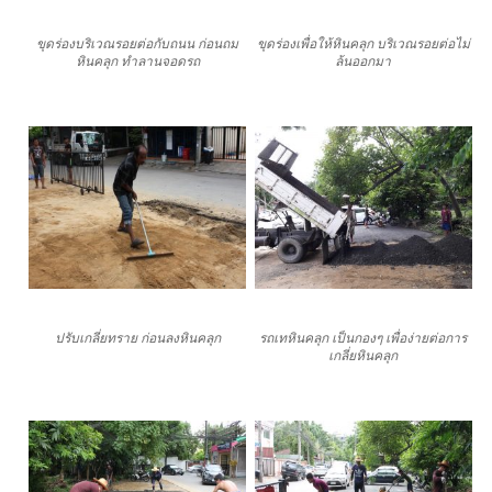
ขุดร่องบริเวณรอยต่อกับถนน ก่อนถม
ขุดร่องเพื่อให้หินคลุก บริเวณรอยต่อไม่
หินคลุก ทำลานจอดรถ
ล้นออกมา
ปรับเกลี่ยทราย ก่อนลงหินคลุก
รถเทหินคลุก เป็นกองๆ เพื่อง่ายต่อการ
เกลี่ยหินคลุก