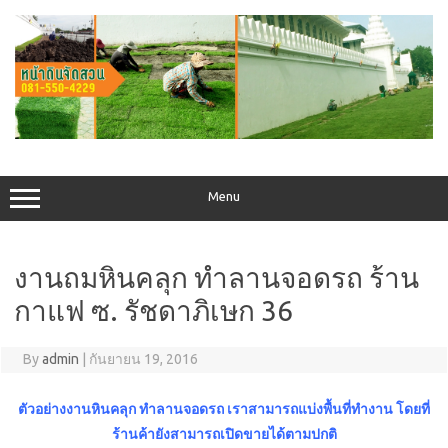
Skip
to
content
Menu
งานถมหินคลุก ทำลานจอดรถ ร้าน
กาแฟ ซ. รัชดาภิเษก 36
By
admin
|
กันยายน 19, 2016
ตัวอย่างงานหินคลุก ทำลานจอดรถ เราสามารถแบ่งพื้นที่ทำงาน โดยที่
ร้านค้ายังสามารถเปิดขายได้ตามปกติ