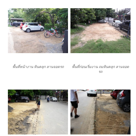
พื้นที่หน้างาน หินคลุก ลานจอดรถ
พื้นที่ก่อนเริ่มงาน ถมหินคลุก ลานจอด
รถ