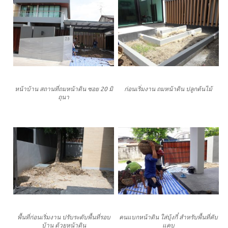
หน้าบ้าน สถานที่ถมหน้าดิน ซอย 20 มิ
ก่อนเริ่มงาน ถมหน้าดิน ปลูกต้นไม้
ถุนา
พื้นที่ก่อนเริ่มงาน ปรับระดับพื้นที่รอบ
คนแบกหน้าดิน ใส่บุ้งกี๋ สำหรับพื้นที่คับ
บ้าน ด้วยหน้าดิน
แคบ