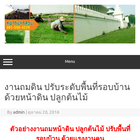
Skip
to
content
Menu
งานถมดิน ปรับระดับพื้นที่รอบบ้าน
ด้วยหน้าดิน ปลูกต้นไม้
By
admin
|
ตุลาคม 20, 2016
ตัวอย่างงานถมหน้าดิน ปลูกต้นไม้ ปรับพื้นที่
รอบบ้าน ด้วยแรงงานคน