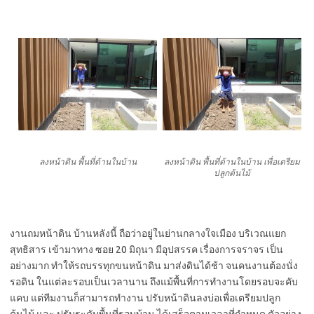
ลงหน้าดิน พื้นที่ด้านในบ้าน
ลงหน้าดิน พื้นที่ด้านในบ้าน เพื่อเตรียม
ปลูกต้นไม้
งานถมหน้าดิน บ้านหลังนี้ ถือว่าอยู่ในย่านกลางใจเมือง บริเวณแยก
สุทธิสาร เข้ามาทาง ซอย 20 มิถุนา มีอุปสรรค เรื่องการจราจร เป็น
อย่างมาก ทำให้รถบรรทุกขนหน้าดิน มาส่งดินได้ช้า จนคนงานต้องนั่ง
รอดิน ในแต่ละรอบเป็นเวลานาน ถึงแม้พื้นที่การทำงานโดยรอบจะคับ
แคบ แต่ทีมงานก็สามารถทำงาน ปรับหน้าดินลงบ่อเพื่อเตรียมปลูก
ต้นไม้ และ ปรับระดับพื้นที่รอบบ้าน ได้เสร็จตามเวลาที่กำหนด ตัวอย่าง