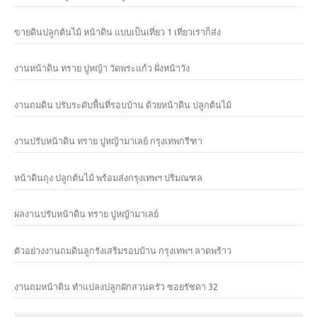
ขายดินปลูกต้นไม้ หน้าดิน แบบเป็นเที่ยว 1 เที่ยวเราก็ส่ง
งานหน้าดิน ทราย ปูหญ้า วัดพระแก้ว ฝั่งหน้าวัง
งานถมดิน ปรับระดับพื้นที่รอบบ้าน ด้วยหน้าดิน ปลูกต้นไม้
งานปรับหน้าดิน ทราย ปูหญ้ามาเลย์ กรุงเทพกรีฑา
หน้าดินถุง ปลูกต้นไม้ พร้อมส่งกรุงเทพฯ ปริมณฑล
ผลงานปรับหน้าดิน ทราย ปูหญ้ามาเลย์
ตัวอย่างงานถมดินลูกรังเสริมรอบบ้าน กรุงเทพฯ ลาดพร้าว
งานถมหน้าดิน ทำแปลงปลูกผักสวนครัว ซอยรัชดา 32